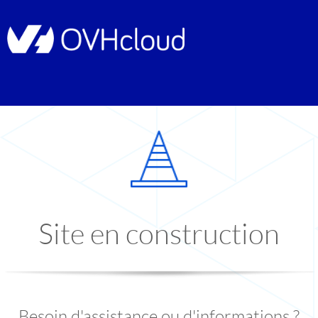
Site en construction
Besoin d'assistance ou d'informations ?